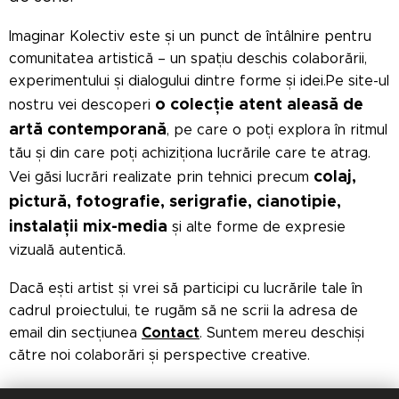
Imaginar Kolectiv este și un punct de întâlnire pentru
comunitatea artistică – un spațiu deschis colaborării,
experimentului și dialogului dintre forme și idei.Pe site-ul
o colecție atent aleasă de
nostru vei descoperi
artă contemporană
, pe care o poți explora în ritmul
tău și din care poți achiziționa lucrările care te atrag.
colaj,
Vei găsi lucrări realizate prin tehnici precum
pictură, fotografie, serigrafie, cianotipie,
instalații mix-media
și alte forme de expresie
vizuală autentică.
Dacă ești artist și vrei să participi cu lucrările tale în
cadrul proiectului, te rugăm să ne scrii la adresa de
Contact
email din secțiunea
. Suntem mereu deschiși
către noi colaborări și perspective creative.