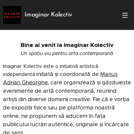
Imaginar Kolectiv
Bine ai venit la Imaginar Kolectiv
Un spațiu viu pentru arta contemporană
Imaginar Kolectiv este o inițiativă artistică
inițiată și coordonată de
Marius
independentă
Adrian Gheorghe
,
care organizează și găzduiește
evenimente de artă contemporană, reunind
artiști din diverse domenii creative. Fie că e vorba
de expoziții fizice sau pe platforma noastră
online, ne propunem să aducem în fața
publicului lucrări autentice, originale și încărcate
de sens.