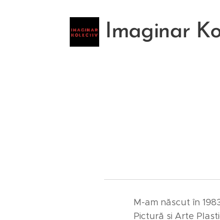
Imaginar Ko
M-am născut în 1983,
Pictură și Arte Plas