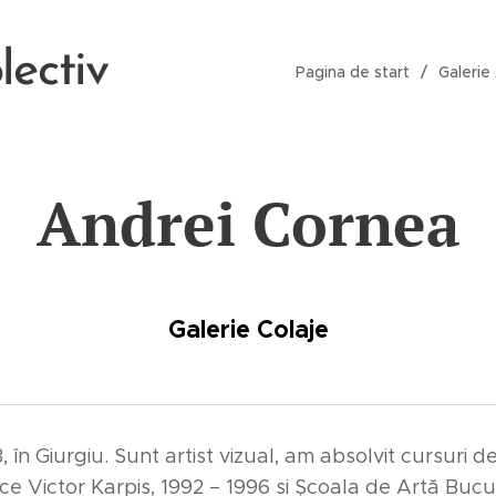
lectiv
Pagina de start
Galerie 
Andrei Cornea
Galerie Colaje
 în Giurgiu. Sunt artist vizual, am absolvit cursuri d
tice Victor Karpis, 1992 – 1996 și Școala de Artă Bucu