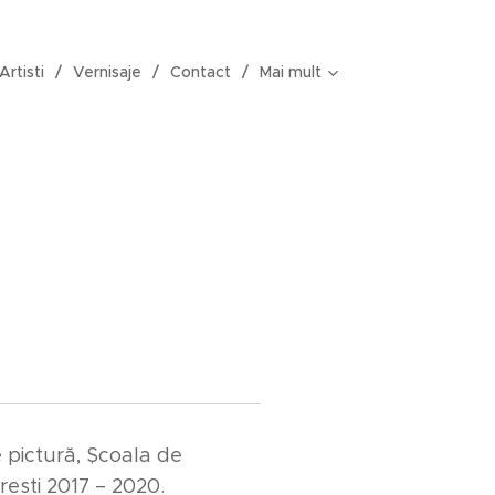
Artisti
Vernisaje
Contact
Mai mult
e pictură, Școala de
rești 2017 – 2020.