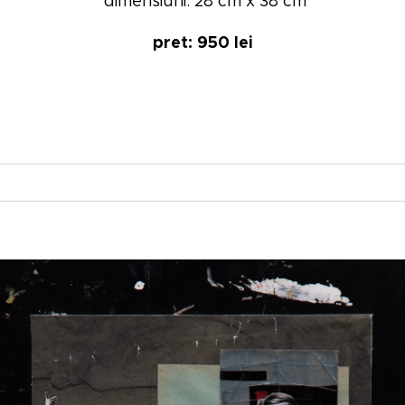
dimensiuni: 28 cm x 38 cm
pret: 950 lei