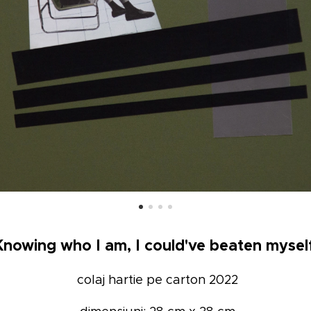
Knowing who I am, I could've beaten mysel
colaj hartie pe carton 2022